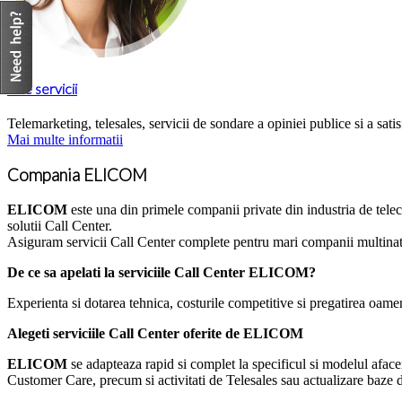
Alte servicii
Telemarketing, telesales, servicii de sondare a opiniei publice si a satisfa
Mai multe informatii
Compania ELICOM
ELICOM
este una din primele companii private din industria de tel
solutii Call Center.
Asiguram servicii Call Center complete pentru mari companii multination
De ce sa apelati la serviciile Call Center ELICOM?
Experienta si dotarea tehnica, costurile competitive si pregatirea oame
Alegeti serviciile Call Center oferite de ELICOM
ELICOM
se adapteaza rapid si complet la specificul si modelul aface
Customer Care, precum si activitati de Telesales sau actualizare baze d