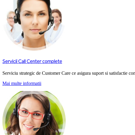
Servicii Call Center complete
Serviciu strategic de Customer Care ce asigura suport si satisfactie co
Mai multe informatii