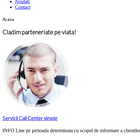
Noutati
Contact
Acasa
Cladim parteneriate pe viata!
Servicii Call Center simple
INFO Line pe perioada determinata cu scopul de informare a clientilor